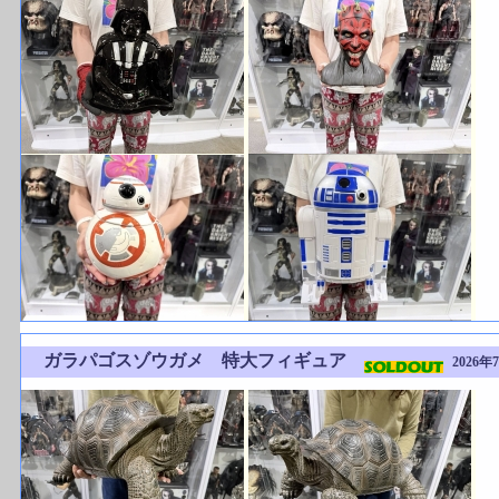
ガラパゴスゾウガメ 特大フィギュア
2026年