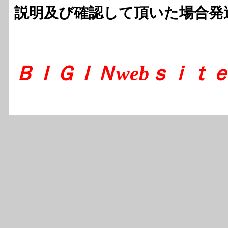
説明及び確認して頂いた場合発
ＢＩＧＩＮwebｓｉｔｅ s