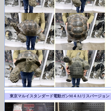
東京マルイスタンダード電動ガンM４A1リスバージョ