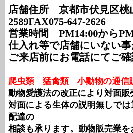
店舗住所 京都市伏見区桃山最上
2589FAX075-647-2626
営業時間 PM14:00からPM8
仕入れ等で店舗にいない事
ご来店前にお電話にてご確
爬虫類 猛禽類 小動物の通信
動物愛護法の改正により対面販
対面による生体の説明無しでは
配達の
相談も承ります。動物販売業を