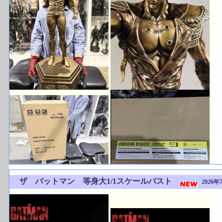
ザ バットマン 等身大1/1スケールバスト
2026年