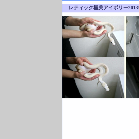
レティック極美アイボリー201