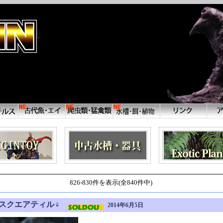
826-830件を表示(全840件中)
ースクエアティル♀
2014年6月5日