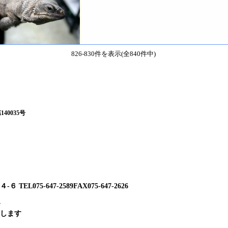
826-830件を表示(全840件中)
0035号
8号
075-647-2589FAX075-647-2626
します