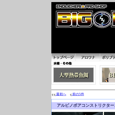
最初へ
前の5件
アルビノボアコンストリクタ