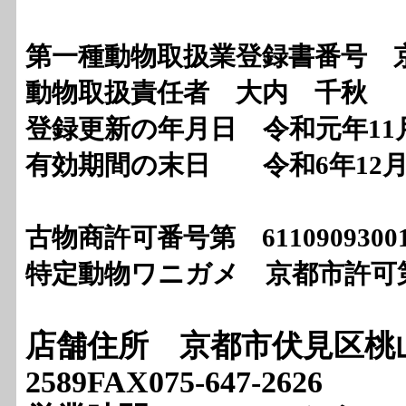
第一種動物取扱業登録書番号 京都
動物取扱責任者 大内 千秋
登録更新の年月日 令和元年11月
有効期間の末日 令和6年12月
古物商許可番号第 611090
特定動物ワニガメ 京都市許可第2
店舗住所 京都市伏見区桃山最上
2589FAX075-647-2626