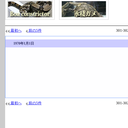
最初へ
前の5件
301-
1970年1月1日
最初へ
前の5件
301-