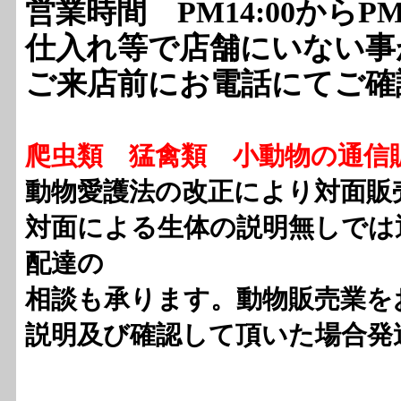
営業時間 PM14:00からPM8
仕入れ等で店舗にいない事
ご来店前にお電話にてご確
爬虫類 猛禽類 小動物の通信
動物愛護法の改正により対面販
対面による生体の説明無しでは
配達の
相談も承ります。動物販売業を
説明及び確認して頂いた場合発