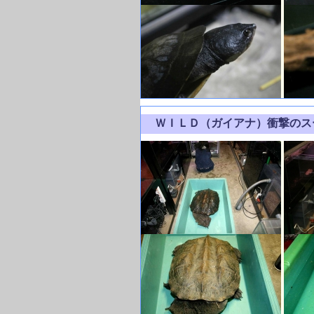
ＷＩＬＤ（ガイアナ）衝撃の