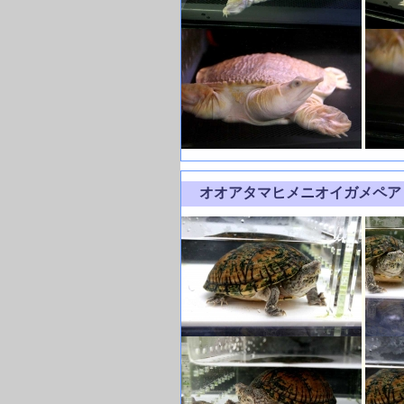
オオアタマヒメニオイガメペ