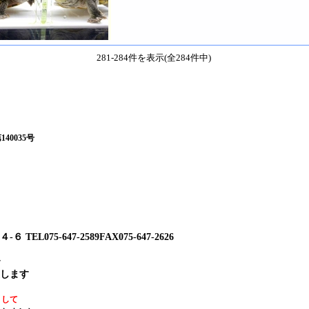
281-284件を表示(全284件中)
0035号
8号
075-647-2589FAX075-647-2626
します
まして