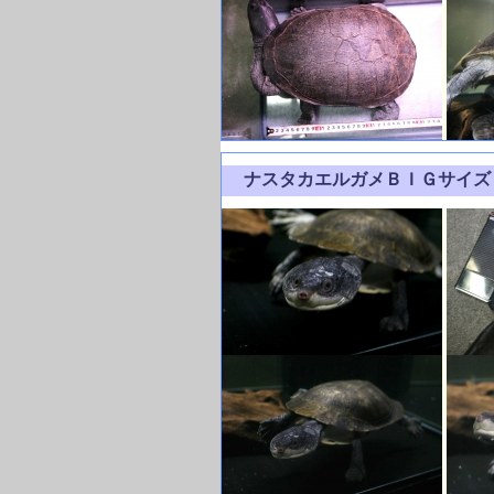
ナスタカエルガメＢＩＧサイ