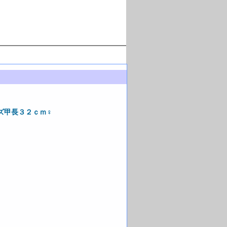
ズ甲長３２ｃｍ♀