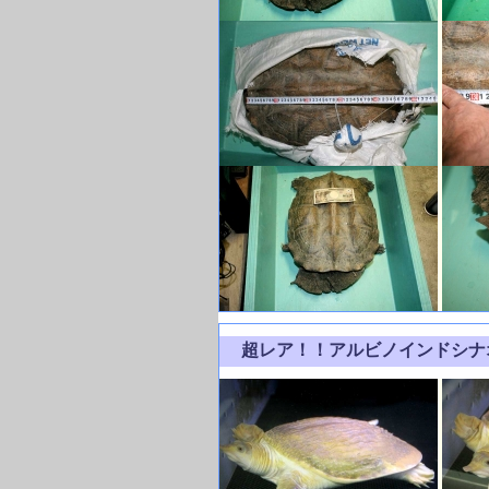
超レア！！アルビノインドシ