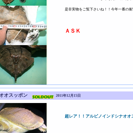
是非実物をご覧下さいね！！今年一番の衝
ＡＳＫ
ナオオスッポン
2011年12月15日
超レア！！アルビノインドシナオオ