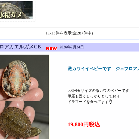
11-15件を表示(全287件中)
フロアカエルガメCB
2026年7月24日
激カワイイベビーです ジェフロア
500円玉サイズの激カワのベビーです
甲羅も固くしっかりとしており
ドラフードを食べてます👌
19,800円税込